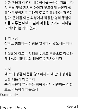
정한 마음과 성령의 내주하심을 구하는 기도는 마
치 혼날 짓을 저지른 아이가 부모에게 근본적 필
요가 무엇인지를 구하며 도움을 요청하는 경우와 
같다. 은혜를 아는 과정에서 작용한 영적 통찰이 
죄를 다루는 데에도 깊이 작용한 것이다. 하나님
의 헤세드는 가이 없다.
1. 하나님
상하고 통회하는 심령을 멸시하지 않으시는 하나
님
진실함에 이르는 지혜를 주시고 우술초로 정결하
게 하시는 하나님의 헤세드를 감사합니다
2. 나
내 속에 정한 마음을 창조하시고 내 안에 정직한 
영을 새롭게 하옵소서
주의 구원의 즐거움을 회복시키사 지원하는 심령
으로 가득하게 하옵소서
Community
See All
Recent Posts